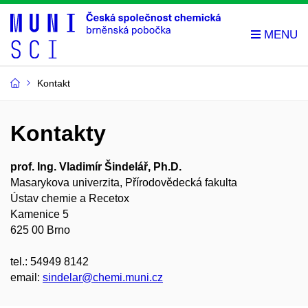
Kontakt
Kontakty
prof. Ing. Vladimír Šindelář, Ph.D.
Masarykova univerzita, Přírodovědecká fakulta
Ústav chemie a Recetox
Kamenice 5
625 00 Brno
tel.: 54949 8142
email:
sindelar@chemi.muni.cz